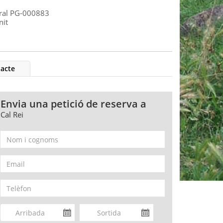
ural PG-000883
nit
acte
Envia una petició de reserva a
Cal Rei