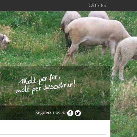
CAT
/
ES
Segueix-nos a: