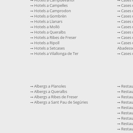
Hotels a Campelles
Cases 
Hotels a Camprodon
Cases 
Hotels a Gombrèn
Cases d
Hotels a Llanars
Cases d
Hotels a Molló
Cases d
Hotels a Queralbs
Cases d
Hotels a Ribes de Freser
Cases d
Hotels a Ripoll
Cases d
Hotels a Setcases
Abadess
Hotels a Vilallonga de Ter
Cases d
Albergs a Planoles
Restau
Albergs a Queralbs
Restau
Albergs a Ribes de Freser
Restau
Albergs a Sant Pau de Segúries
Restau
Restau
Restaur
Restaur
Restau
Restau