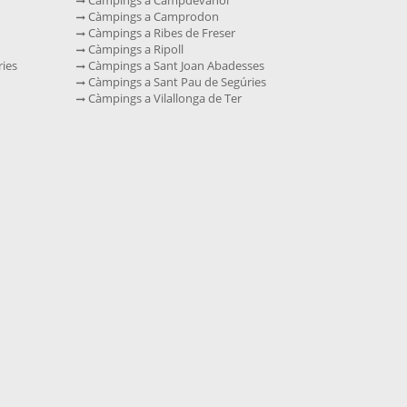
Càmpings a Camprodon
Càmpings a Ribes de Freser
Càmpings a Ripoll
ies
Càmpings a Sant Joan Abadesses
Càmpings a Sant Pau de Segúries
Càmpings a Vilallonga de Ter