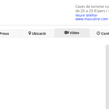
Cases de turisme r
de 20 a 29 €/pers / 
Veure telèfon
www.mascalrei.com
Vídeo
Preus
Ubicació
Cont