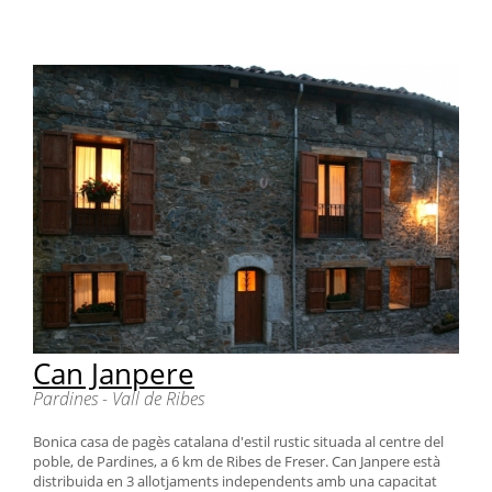
Can Janpere
Pardines - Vall de Ribes
Bonica casa de pagès catalana d'estil rustic situada al centre del
poble, de Pardines, a 6 km de Ribes de Freser. Can Janpere està
distribuida en 3 allotjaments independents amb una capacitat