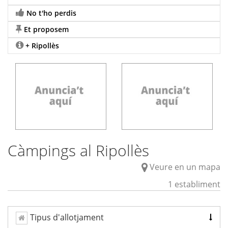
No t'ho perdis
Et proposem
+ Ripollès
Càmpings al Ripollès
Veure en un mapa
1 establiment
Tipus d'allotjament