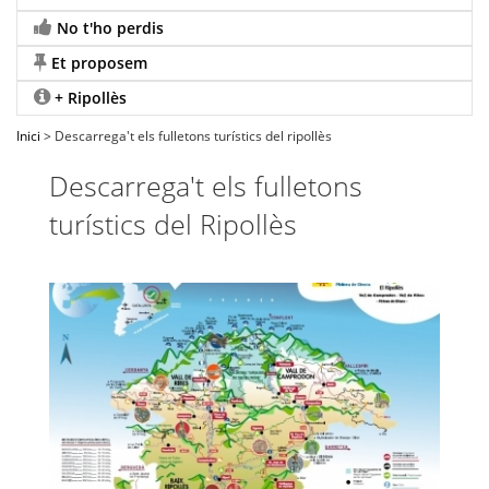
No t'ho perdis
Et proposem
+ Ripollès
Inici
> Descarrega't els fulletons turístics del ripollès
Descarrega't els fulletons
turístics del Ripollès