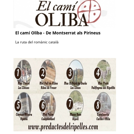
El camí Oliba - De Montserrat als Pirineus
La ruta del romànic català