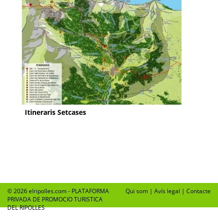
Itineraris Setcases
© 2026 elripolles.com - PLATAFORMA
Qui som
|
Avís legal
|
Contacte
PRIVADA DE PROMOCIO TURISTICA
DEL RIPOLLES